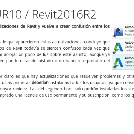
R10 / Revit2016R2
izaciones de Revit y vuelve a crear confusión entre los
esde que aparecieron estas actualizaciones, concluyo que
ios de Revit todavía se sienten confusos cada vez que
ar arrojar un poco de luz sobre este asunto, aunque ya
én puedo estar despistado o no haber interpretado del
 claro es que hay actualizaciones que resuelven problemas y otras 
ión. Las primeras
deberían
instalarlas todos los usuarios, ya que cons
mayor rapidez. Las del segundo tipo,
solo podrán
instalarlas los su
omprado una licencia de uso permanente y su suscripción, como los q