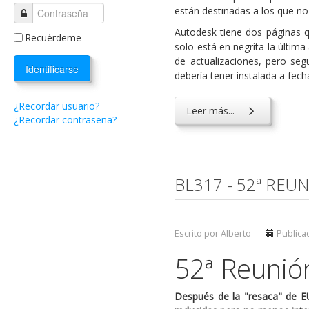
están destinadas a los que no 
Autodesk tiene dos páginas q
Recuérdeme
solo está en negrita la última
de actualizaciones, pero se
Identificarse
debería tener instalada a fech
¿Recordar usuario?
Leer más...
¿Recordar contraseña?
BL317 - 52ª REUN
Escrito por Alberto
Publicad
52ª Reunión
Después de la "resaca" de E