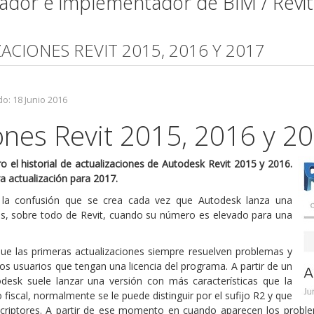
mador e implementador de BIM / Revi
ZACIONES REVIT 2015, 2016 Y 2017
o: 18 Junio 2016
ones Revit 2015, 2016 y 2
o el historial de actualizaciones de Autodesk Revit 2015 y 2016.
a actualización para 2017.
la confusión que se crea cada vez que Autodesk lanza una
os, sobre todo de Revit, cuando su número es elevado para una
ue las primeras actualizaciones siempre resuelven problemas y
los usuarios que tengan una licencia del programa. A partir de un
sk suele lanzar una versión con más características que la
 fiscal, normalmente se le puede distinguir por el sufijo R2 y que
scriptores. A partir de ese momento en cuando aparecen los proble