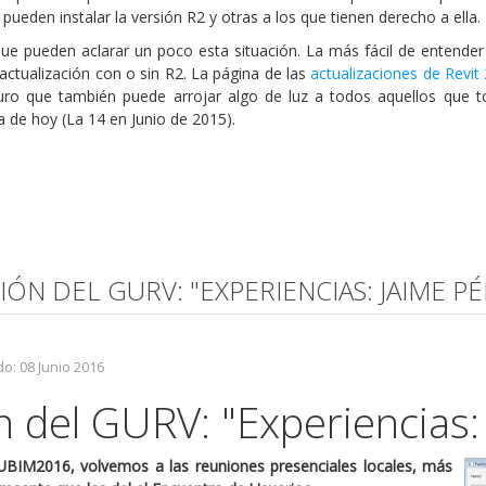
pueden instalar la versión R2 y otras a los que tienen derecho a ella.
ue pueden aclarar un poco esta situación. La más fácil de entender
 actualización con o sin R2. La página de las
actualizaciones de Revit
guro que también puede arrojar algo de luz a todos aquellos que t
a de hoy (La 14 en Junio de 2015).
IÓN DEL GURV: "EXPERIENCIAS: JAIME P
o: 08 Junio 2016
 del GURV: "Experiencias:
UBIM2016, volvemos a las reuniones presenciales locales, más