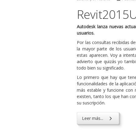
Revit2015U
Autodesk lanza nuevas actual
usuarios.
Por las consultas recibidas d
la mayor parte de los usuar
estas aparecen. Voy a intent
advierto que quizás yo tambi
todo bien su significado.
Lo primero que hay que tener
funcionalidades de la aplicac
más estable y funcione con 
existen, tanto los que han c
su suscripción.
Leer más...