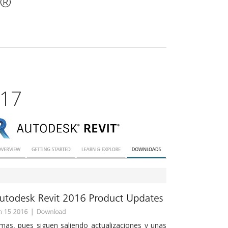
t®
017
mas, pues siguen saliendo actualizaciones y unas