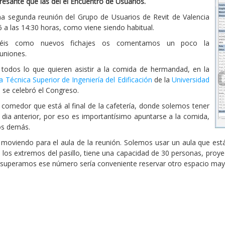
esante que las del el Encuentro de Usuarios.
 segunda reunión del Grupo de Usuarios de Revit de Valencia
6 a las 14:30 horas, como viene siendo habitual.
réis como nuevos fichajes os comentamos un poco la
uniones.
 todos lo que quieren asistir a la comida de hermandad, en la
a Técnica Superior de Ingeniería del Edificación
de la
Universidad
 se celebró el Congreso.
 comedor que está al final de la cafetería, donde solemos tener
dia anterior, por eso es importantísimo apuntarse a la comida,
los demás.
moviendo para el aula de la reunión. Solemos usar un aula que está 
los extremos del pasillo, tiene una capacidad de 30 personas, proye
Si superamos ese número sería conveniente reservar otro espacio may