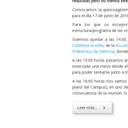
reducidas pero no menos inter
Convocamos la quincuagésima
para el día 17 de Junio de 201
Para los que os incorpo
estructura/programa de las re
Solemos quedar a las 14:30,
Cafetería la Vella
, de la
Escuel
Politécnica de Valencia
, donde
A las 15:00 horas pasamos al
reservada una mesa desde el 
para poder sentarse junto a 
A las 16:00 horas nos vamos 
plano del Campus), en uno de 
convocatoria de la reunión. 
Leer más...