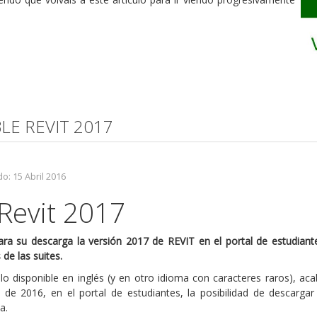
BLE REVIT 2017
o: 15 Abril 2016
 Revit 2017
ara su descarga la versión 2017 de REVIT en el portal de estudiant
de las suites.
disponible en inglés (y en otro idioma con caracteres raros), ac
 de 2016, en el portal de estudiantes, la posibilidad de descargar
a.