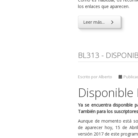
los enlaces que aparecen.
Leer más...
BL313 - DISPONI
Escrito por Alberto
Publicad
Disponible
Ya se encuentra disponible p
También para los suscriptores 
Aunque de momento está solo 
de aparecer hoy, 15 de Abril
versión 2017 de este program