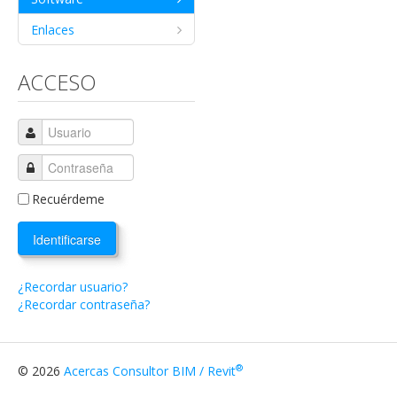
Enlaces
ACCESO
Recuérdeme
Identificarse
¿Recordar usuario?
¿Recordar contraseña?
®
© 2026
Acercas Consultor BIM / Revit