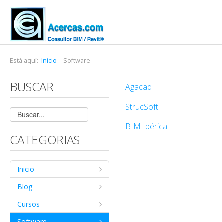
Está aquí:
Inicio
Software
BUSCAR
Agacad
StrucSoft
BIM Ibérica
CATEGORIAS
Inicio
Blog
Cursos
Software