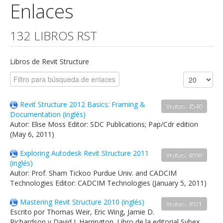
Enlaces
132 LIBROS RST
Libros de Revit Structure
Revit Structure 2012 Basics: Framing &
Visitas: 4540
Documentation (inglés)
Autor: Elise Moss Editor: SDC Publications; Pap/Cdr edition
(May 6, 2011)
Exploring Autodesk Revit Structure 2011
Visitas: 4098
(inglés)
Autor: Prof. Sham Tickoo Purdue Univ. and CADCIM
Technologies Editor: CADCIM Technologies (January 5, 2011)
Mastering Revit Structure 2010 (inglés)
Visitas: 4921
Escrito por Thomas Weir, Eric Wing, Jamie D.
Richardson y David J. Harrington. Libro de la editorial Sybex