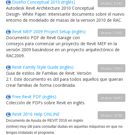
Diseño Conceptual 2010 (inglés)
Visitas: 5342
Autodesk Revit Architecture 2010 Conceptual
Design- White Paper. Interesante documento sobre el nuevo
entorno de modelado de masas de la version 2010 de RAC.
Revit MEP 2009 Project Setup (inglés)
Visitas: 5185
Documento PDF de Revit Garage con
consejos para comenzar un proyecto de Revit MEP en la
versión 2009 basándose en un proyecto arquitectónico de
RAC2009.
Revit Family Style Guide (inglés)
Visitas: 5852
Guia de estilos de Familias de Revit. Versión
2.1. Este documento es útil para todos aquellos que quieran
crear familias de forma coordinada.
Free Revit PDF (inglés)
Visitas: 6617
Colección de PDFs sobre Revit en inglés.
Revit 2016 Help ONLINE
Visitas: 4748
Documento de Ayuda de REVIT 2016 en inglés
(online) muy útil para consultar dudas en aquellas máquinas en que no
tengas instalado el programa.