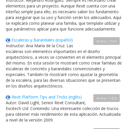
Instructor: Alejandro Rodríguez. Siempre es necesario crear
elementos para un proyecto. Aunque Revit cuenta con una
interfaz simple para ello, es necesario saber los fundamento
para asegurar que su uso y función serán los adecuados. Aquí
se explicará como planear una familia, que template utilizar y
que parámetros aplicar para que funcione adecuadamente.
Escaleras y Barandales (español)
Visitas: 5592
Instructor: Ana María de la Cruz. Las
escaleras son elementos importantes en el diseño
arquitectónico, a veces se convierten en el elemento principal
del mismo. En esta sesión te mostraré como crear familias de
escaleras de concreto y barandales convencionales y
especiales. También te mostraré como ajustar la geometría
de la escalera, para las diversas situaciones que se presentan
en los diseños arquitectónicos.
Revit Platform Tips and Tricks (inglés)
Visitas: 5428
Autor: David Light, Senior Revit Consultant,
Excitech Ltd. Contenido: Una interesante colección de trucos
para obtener más rendimiento de esta aplicación. Actualizada
a nivel de la versión 2009.