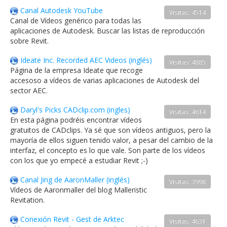
Canal Autodesk YouTube
Visitas: 4514
Canal de Vídeos genérico para todas las
aplicaciones de Autodesk. Buscar las listas de reproducción
sobre Revit.
Ideate Inc. Recorded AEC Videos (inglés)
Visitas: 4885
Página de la empresa Ideate que recoge
accesoso a vídeos de varias aplicaciones de Autodesk del
sector AEC.
Daryl's Picks CADclip.com (ingles)
Visitas: 4614
En esta página podréis encontrar vídeos
gratuitos de CADclips. Ya sé que son vídeos antiguos, pero la
mayoría de ellos siguen tenido valor, a pesar del cambio de la
interfaz, el concepto es lo que vale. Son parte de los vídeos
con los que yo empecé a estudiar Revit ;-)
Canal Jing de AaronMaller (inglés)
Visitas: 3998
Vídeos de Aaronmaller del blog Malleristic
Revitation.
Conexión Revit - Gest de Arktec
Visitas: 4631