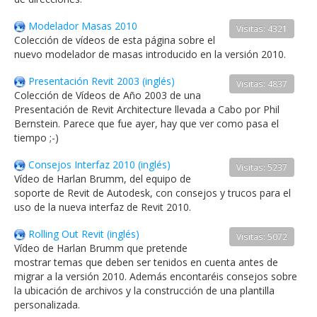
Modelador Masas 2010
Visitas: 4321
Colección de vídeos de esta página sobre el
nuevo modelador de masas introducido en la versión 2010.
Presentación Revit 2003 (inglés)
Visitas: 4837
Colección de Vídeos de Año 2003 de una
Presentación de Revit Architecture llevada a Cabo por Phil
Bernstein. Parece que fue ayer, hay que ver como pasa el
tiempo ;-)
Consejos Interfaz 2010 (inglés)
Visitas: 5237
Vídeo de Harlan Brumm, del equipo de
soporte de Revit de Autodesk, con consejos y trucos para el
uso de la nueva interfaz de Revit 2010.
Rolling Out Revit (inglés)
Visitas: 5072
Vídeo de Harlan Brumm que pretende
mostrar temas que deben ser tenidos en cuenta antes de
migrar a la versión 2010. Además encontaréis consejos sobre
la ubicación de archivos y la construcción de una plantilla
personalizada.