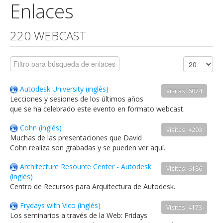
Enlaces
220 WEBCAST
Autodesk University (inglés)
Visitas: 6074
Lecciones y sesiones de los últimos años
que se ha celebrado este evento en formato webcast.
Cohn (inglés)
Visitas: 4293
Muchas de las presentaciones que David
Cohn realiza son grabadas y se pueden ver aquí.
Architecture Resource Center - Autodesk
Visitas: 6186
(inglés)
Centro de Recursos para Arquitectura de Autodesk.
Frydays with Vico (inglés)
Visitas: 4173
Los seminarios a través de la Web: Fridays