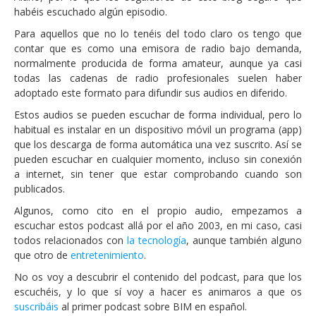
habéis escuchado algún episodio.
Para aquellos que no lo tenéis del todo claro os tengo que
contar que es como una emisora de radio bajo demanda,
normalmente producida de forma amateur, aunque ya casi
todas las cadenas de radio profesionales suelen haber
adoptado este formato para difundir sus audios en diferido.
Estos audios se pueden escuchar de forma individual, pero lo
habitual es instalar en un dispositivo móvil un programa (app)
que los descarga de forma automática una vez suscrito. Así se
pueden escuchar en cualquier momento, incluso sin conexión
a internet, sin tener que estar comprobando cuando son
publicados.
Algunos, como cito en el propio audio, empezamos a
escuchar estos podcast allá por el año 2003, en mi caso, casi
todos relacionados con
la tecnología
, aunque también alguno
que otro de
entretenimiento
.
No os voy a descubrir el contenido del podcast, para que los
escuchéis, y lo que sí voy a hacer es animaros a que os
suscribáis
al primer podcast sobre BIM en español.