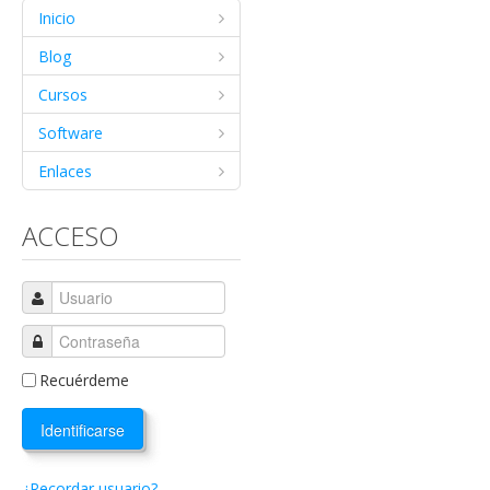
Inicio
Blog
Cursos
Software
Enlaces
ACCESO
Recuérdeme
Identificarse
¿Recordar usuario?