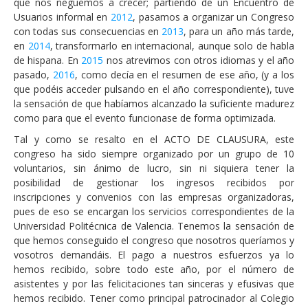
que nos neguemos a crecer; partiendo de un Encuentro de
Usuarios informal en
2012
, pasamos a organizar un Congreso
con todas sus consecuencias en
2013
, para un año más tarde,
en
2014
, transformarlo en internacional, aunque solo de habla
de hispana. En
2015
nos atrevimos con otros idiomas y el año
pasado,
2016
, como decía en el resumen de ese año, (y a los
que podéis acceder pulsando en el año correspondiente), tuve
la sensación de que habíamos alcanzado la suficiente madurez
como para que el evento funcionase de forma optimizada.
Tal y como se resalto en el ACTO DE CLAUSURA, este
congreso ha sido siempre organizado por un grupo de 10
voluntarios, sin ánimo de lucro, sin ni siquiera tener la
posibilidad de gestionar los ingresos recibidos por
inscripciones y convenios con las empresas organizadoras,
pues de eso se encargan los servicios correspondientes de la
Universidad Politécnica de Valencia. Tenemos la sensación de
que hemos conseguido el congreso que nosotros queríamos y
vosotros demandáis. El pago a nuestros esfuerzos ya lo
hemos recibido, sobre todo este año, por el número de
asistentes y por las felicitaciones tan sinceras y efusivas que
hemos recibido. Tener como principal patrocinador al Colegio