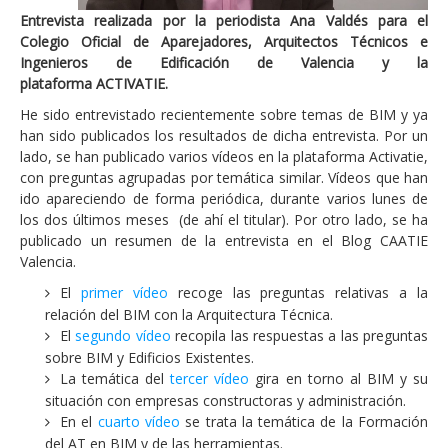
Entrevista realizada por la periodista Ana Valdés para el
Colegio Oficial de Aparejadores, Arquitectos Técnicos e
Ingenieros de Edificación de Valencia y la
plataforma
ACTIVATIE.
He sido entrevistado recientemente sobre temas de BIM y ya
han sido publicados los resultados de dicha entrevista. Por un
lado, se han publicado varios vídeos en la plataforma Activatie,
con preguntas agrupadas por temática similar. Vídeos que han
ido apareciendo de forma periódica, durante varios lunes de
los dos últimos meses (de ahí el titular). Por otro lado, se ha
publicado un resumen de la entrevista en el Blog CAATIE
Valencia.
El
primer vídeo
recoge las preguntas relativas a la
relación del BIM con la Arquitectura Técnica.
El
segundo vídeo
recopila las respuestas a las preguntas
sobre BIM y Edificios Existentes.
La temática del
tercer vídeo
gira en torno al BIM y su
situación con empresas constructoras y administración.
En el
cuarto vídeo
se trata la temática de la Formación
del AT en BIM y de las herramientas.