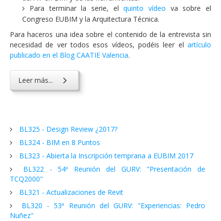
Para terminar la serie, el
quinto vídeo
va sobre el
Congreso EUBIM y la Arquitectura Técnica.
Para haceros una idea sobre el contenido de la entrevista sin
necesidad de ver todos esos vídeos, podéis leer el
artículo
publicado en el Blog CAATIE Valencia
.
Leer más...
BL325 - Design Review ¿2017?
BL324 - BIM en 8 Puntos
BL323 - Abierta la Inscripción temprana a EUBIM 2017
BL322 - 54ª Reunión del GURV: "Presentación de
TCQ2000"
BL321 - Actualizaciones de Revit
BL320 - 53ª Reunión del GURV: "Experiencias: Pedro
Nuñez"