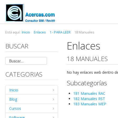
Está aquí:
Inicio
Enlaces
1 - PARA LEER
18 Manuales
Enlaces
BUSCAR
18 MANUALES
CATEGORIAS
No hay enlaces web dentro de
Subcategorías
Inicio
181 Manuales RAC
182 Manuales RST
Blog
183 Manuales MEP
Cursos
Software