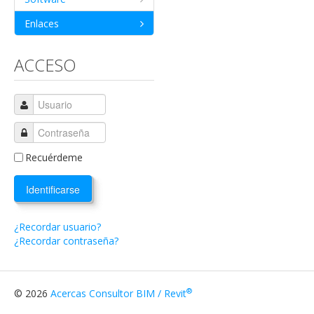
Enlaces
ACCESO
Recuérdeme
Identificarse
¿Recordar usuario?
¿Recordar contraseña?
®
© 2026
Acercas Consultor BIM / Revit