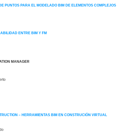
E DE PUNTOS PARA EL MODELADO BIM DE ELEMENTOS COMPLEJOS
ABILIDAD ENTRE BIM Y FM
o
ORMATION MANAGER
rto
s
STRUCTION –
HERRAMIENTAS BIM EN CONSTRUCIÓN VIRTUAL
do