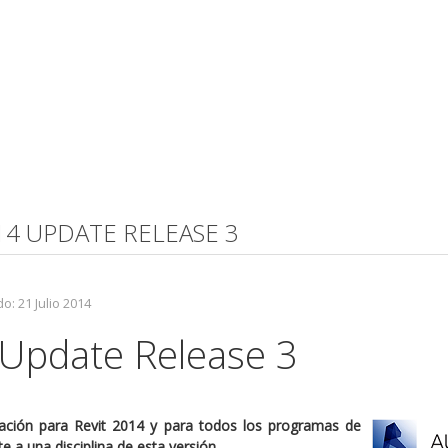
014 UPDATE RELEASE 3
o: 21 Julio 2014
 Update Release 3
ización para Revit 2014 y para todos los programas de
 a una disciplina de esta versión.