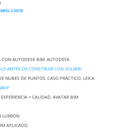
r
IEMPO, COSTE
e
A CON AUTODESK BIM. AUTODESK
BLE ANTES DE CONSTRUIR CON SOLIBRI
DE NUBES DE PUNTOS. CASO PRÁCTICO. LEICA
KNAUF
 EXPERIENCIA = CALIDAD. AVATAR BIM
N LUMION
BIM APLICADO.