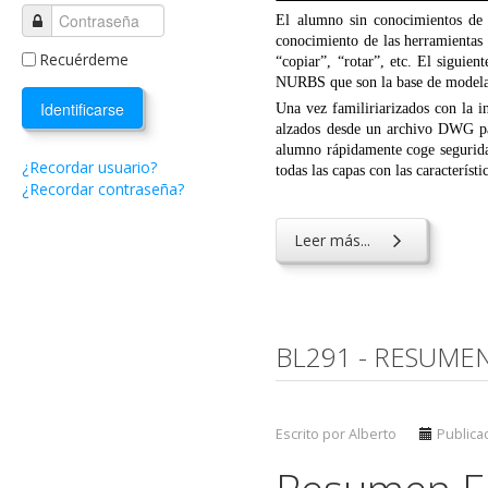
El alumno sin conocimientos de 
conocimiento de las herramientas
Recuérdeme
“copiar”, “rotar”, etc. El siguien
NURBS que son la base de modela
Identificarse
Una vez familiriarizados con la i
alzados desde un archivo DWG pa
alumno rápidamente coge seguri
¿Recordar usuario?
todas las capas con las caracterís
¿Recordar contraseña?
Leer más...
BL291 - RESUME
Escrito por Alberto
Publicad