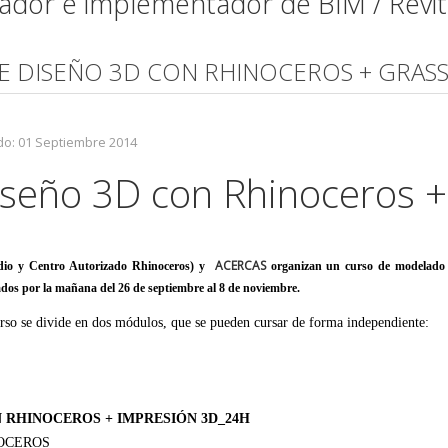
mador e implementador de BIM / Revi
DE DISEÑO 3D CON RHINOCEROS + GRA
do: 01 Septiembre 2014
iseño 3D con Rhinoceros 
ACERCAS
io y Centro Autorizado Rhinoceros) y
organizan un curso de modelado
bados por la mañana del 26 de septiembre al 8 de noviembre.
so se divide en dos módulos, que se pueden cursar de forma independiente:
N RHINOCEROS + IMPRESIÓN 3D_24H
NOCEROS