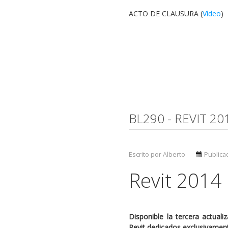
ACTO DE CLAUSURA (
Vídeo
)
BL290 - REVIT 2
Escrito por Alberto
Publicad
Revit 2014
Disponible la tercera actual
Revit dedicados exclusivamente