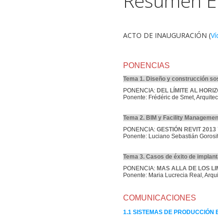
Resumen E
ACTO DE INAUGURACIÓN (
Ví
PONENCIAS
Tema 1. Diseño y construcción so
PONENCIA:
DEL LÍMITE AL HORI
Ponente: Frédéric de Smet, Arquitec
Tema 2. BIM y Facility Managemen
PONENCIA:
GESTIÓN REVIT 201
Ponente: Luciano Sebastián Gorosito
Tema 3. Casos de éxito de implan
PONENCIA:
MAS ALLA DE LOS L
Ponente: Maria Lucrecia Real, Arqui
COMUNICACIONES
1.1 SISTEMAS DE PRODUCCIÓN 