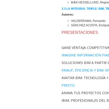
BÆK HESSELLUND, Regne
3.3 LA INTEGRAL TRIPLE: BIM, T
Autores:
VALDERRAMA, Fernando
SÁNCHEZ ACOSTA, Enriqu
PRESENTACIONES
GANE VENTAJA COMPETITIV
IMAGINE INFORMACIÓN FIA
SOLUCIONES BIM A PARTIR 
KNAUF, EFICIENCIA Y BIM. 
AVATAR BIM: TECNOLOGÍA +
PRESTO
ANIMA TUS PROYECTOS CO
IBIM. PROFESIONALES DEL 