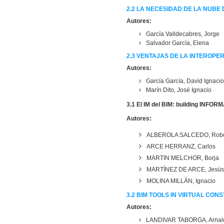
2.2 LA NECESIDAD DE LA NUB
Autores:
García Valldecabres, Jorge
Salvador García, Elena
2.3 VENTAJAS DE LA INTEROPER
Autores:
García García, David Ignaci
Marín Dito, José Ignacio
3.1 El IM del BIM: building INF
Autores:
ALBEROLA SALCEDO, Robe
ARCE HERRANZ, Carlos
MARTIN MELCHOR, Borja
MARTÍNEZ DE ARCE, Jesú
MOLINA MILLÁN, Ignacio
3.2
BIM TOOLS IN VIRTUAL CON
Autores:
LANDIVAR TABORGA, Arnal