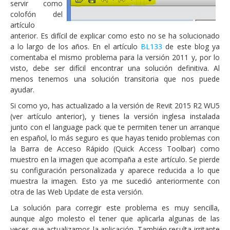
servir como
colofón del
artículo
anterior. Es difícil de explicar como esto no se ha solucionado
a lo largo de los años. En el artículo
BL133
de este blog ya
comentaba el mismo problema para la versión 2011 y, por lo
visto, debe ser difícil encontrar una solución definitiva. Al
menos tenemos una solución transitoria que nos puede
ayudar.
Si como yo, has actualizado a la versión de Revit 2015 R2 WU5
(ver artículo anterior), y tienes la versión inglesa instalada
junto con el language pack que te permiten tener un arranque
en español, lo más seguro es que hayas tenido problemas con
la Barra de Acceso Rápido (Quick Access Toolbar) como
muestro en la imagen que acompaña a este artículo. Se pierde
su configuración personalizada y aparece reducida a lo que
muestra la imagen. Esto ya me sucedió anteriormente con
otra de las Web Update de esta versión.
La solución para corregir este problema es muy sencilla,
aunque algo molesto el tener que aplicarla algunas de las
veces que actualizamos la aplicación. También resulta irritante