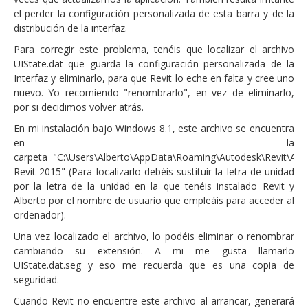
el perder la configuración personalizada de esta barra y de la
distribución de la interfaz.
Para corregir este problema, tenéis que localizar el archivo
UIState.dat que guarda la configuración personalizada de la
Interfaz y eliminarlo, para que Revit lo eche en falta y cree uno
nuevo. Yo recomiendo "renombrarlo", en vez de eliminarlo,
por si decidimos volver atrás.
En mi instalación bajo Windows 8.1, este archivo se encuentra
en la
carpeta "C:\Users\Alberto\AppData\Roaming\Autodesk\Revit\Aut
Revit 2015" (Para localizarlo debéis sustituir la letra de unidad
por la letra de la unidad en la que tenéis instalado Revit y
Alberto por el nombre de usuario que empleáis para acceder al
ordenador).
Una vez localizado el archivo, lo podéis eliminar o renombrar
cambiando su extensión. A mi me gusta llamarlo
UIState.dat.seg y eso me recuerda que es una copia de
seguridad.
Cuando Revit no encuentre este archivo al arrancar, generará