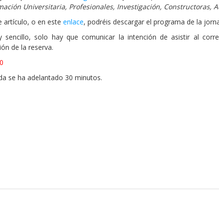
mación Universitaria, Profesionales, Investigación, Constructoras, 
 artículo, o en este
enlace
, podréis descargar el programa de la jorn
 sencillo, solo hay que comunicar la intención de asistir al cor
ón de la reserva.
00
nada se ha adelantado 30 minutos.