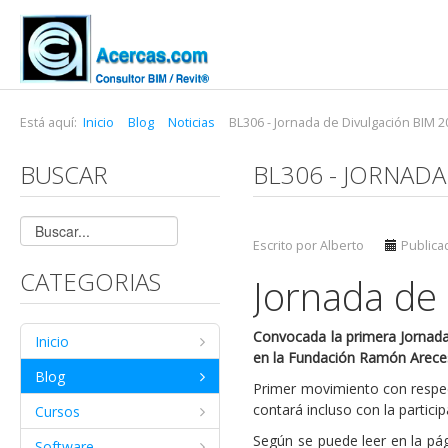
Está aquí:
Inicio
Blog
Noticias
BL306 - Jornada de Divulgación BIM 2
BUSCAR
BL306 - JORNADA
Escrito por Alberto
Publicad
CATEGORIAS
Jornada de
Convocada la primera Jornada
Inicio
en la Fundación Ramón Arece
Blog
Primer movimiento con respec
contará incluso con la partic
Cursos
Según se puede leer en la pá
Software