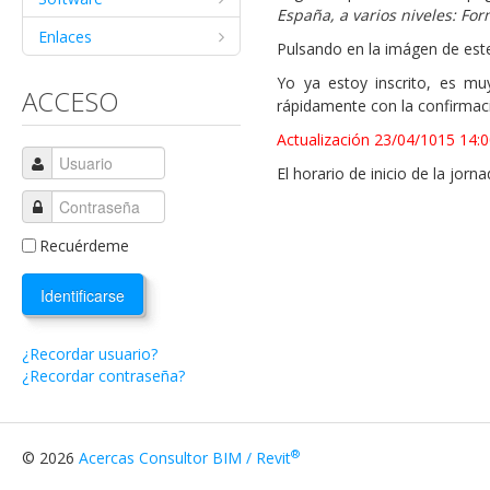
España, a varios niveles: For
Enlaces
Pulsando en la imágen de este
Yo ya estoy inscrito, es muy
ACCESO
rápidamente con la confirmaci
Actualización 23/04/1015 14:
El horario de inicio de la jor
Recuérdeme
Identificarse
¿Recordar usuario?
¿Recordar contraseña?
®
© 2026
Acercas Consultor BIM / Revit