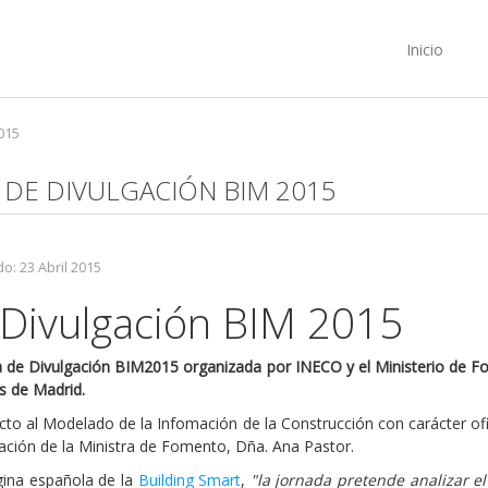
Inicio
015
 DE DIVULGACIÓN BIM 2015
o: 23 Abril 2015
 Divulgación BIM 2015
 de Divulgación BIM2015 organizada por INECO y el Ministerio de Fo
s de Madrid.
to al Modelado de la Infomación de la Construcción con carácter ofi
ipación de la Ministra de Fomento, Dña. Ana Pastor.
gina española de la
Building Smart
,
"la jornada pretende analizar e